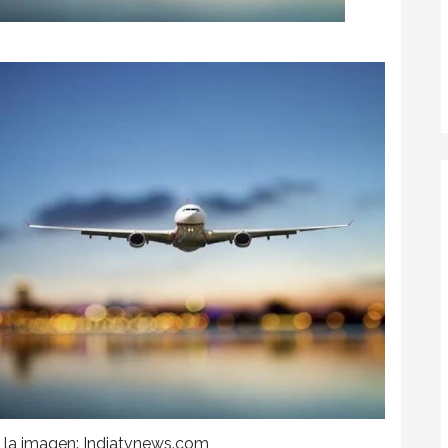
 la imagen: Indiatvnews.com