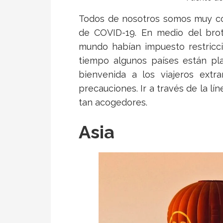
Todos de nosotros somos muy co
de COVID-19. En medio del brot
mundo habían impuesto restricci
tiempo algunos países están pla
bienvenida a los viajeros extr
precauciones. Ir a través de la l
tan acogedores.
Asia