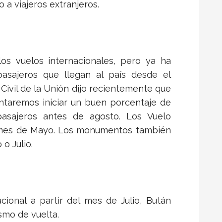
 a viajeros extranjeros.
os vuelos internacionales, pero ya ha
pasajeros que llegan al país desde el
n Civil de la Unión dijo recientemente que
entaremos iniciar un buen porcentaje de
pasajeros antes de agosto. Los Vuelo
l mes de Mayo. Los monumentos también
 o Julio.
cional a partir del mes de Julio, Bután
ismo de vuelta.