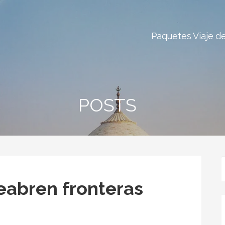
Paquetes Viaje de
POSTS
eabren fronteras