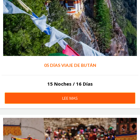
05 DÍAS VIAJE DE BUTÁN
15 Noches / 16 Días
LEE MAS