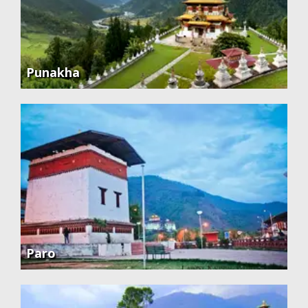
Punakha
Paro