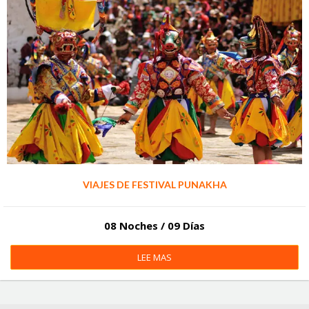
VIAJES DE FESTIVAL PUNAKHA
08 Noches / 09 Días
LEE MAS