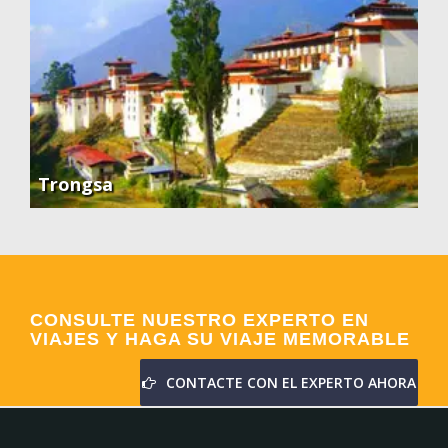
Trongsa
CONSULTE NUESTRO EXPERTO EN
VIAJES Y HAGA SU VIAJE MEMORABLE
CONTACTE CON EL EXPERTO AHORA