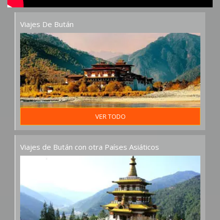
Viajes De Bután
VER TODO
Viajes de Bután con otra Países Asiáticos