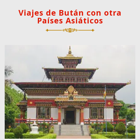
Viajes de Bután con otra
Países Asiáticos