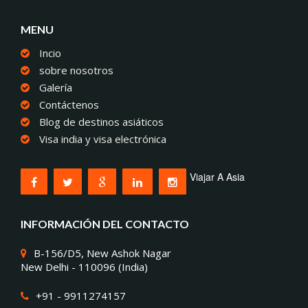
MENU
Incio
sobre nosotros
Galería
Contáctenos
Blog de destinos asiáticos
Visa india y visa electrónica
Viajar A Asia
INFORMACIÓN DEL CONTACTO
B-156/D5, New Ashok Nagar
New Delhi - 110096 (India)
+91 - 9911274157