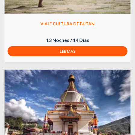
VIAJE CULTURA DE BUTÁN
13 Noches / 14 Días
LEE MAS