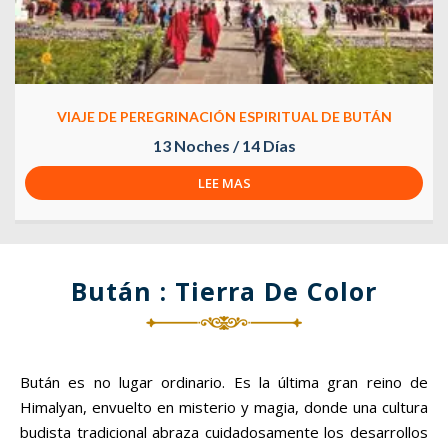
VIAJE DE PEREGRINACIÓN ESPIRITUAL DE BUTÁN
13 Noches / 14 Días
LEE MAS
Bután : Tierra De Color
Bután es no lugar ordinario. Es la última gran reino de
Himalyan, envuelto en misterio y magia, donde una cultura
budista tradicional abraza cuidadosamente los desarrollos