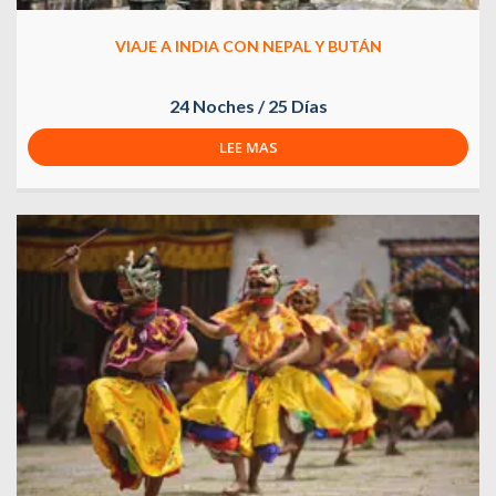
VIAJE A INDIA CON NEPAL Y BUTÁN
24 Noches / 25 Días
LEE MAS