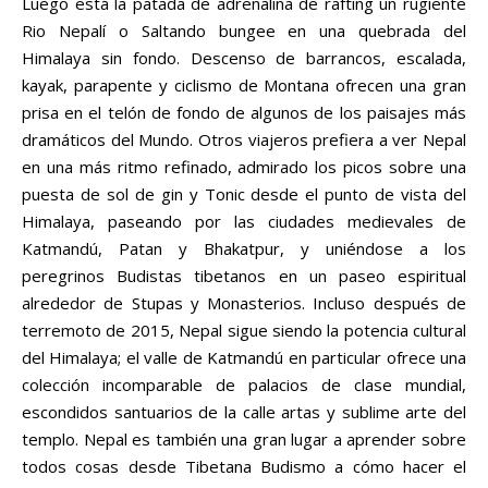
Luego está la patada de adrenalina de rafting un rugiente
Rio Nepalí o Saltando bungee en una quebrada del
Himalaya sin fondo. Descenso de barrancos, escalada,
kayak, parapente y ciclismo de Montana ofrecen una gran
prisa en el telón de fondo de algunos de los paisajes más
dramáticos del Mundo. Otros viajeros prefiera a ver Nepal
en una más ritmo refinado, admirado los picos sobre una
puesta de sol de gin y Tonic desde el punto de vista del
Himalaya, paseando por las ciudades medievales de
Katmandú, Patan y Bhakatpur, y uniéndose a los
peregrinos Budistas tibetanos en un paseo espiritual
alrededor de Stupas y Monasterios. Incluso después de
terremoto de 2015, Nepal sigue siendo la potencia cultural
del Himalaya; el valle de Katmandú en particular ofrece una
colección incomparable de palacios de clase mundial,
escondidos santuarios de la calle artas y sublime arte del
templo. Nepal es también una gran lugar a aprender sobre
todos cosas desde Tibetana Budismo a cómo hacer el