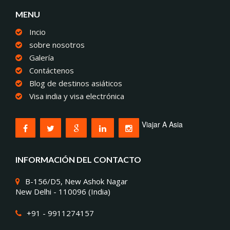
MENU
Incio
sobre nosotros
Galería
Contáctenos
Blog de destinos asiáticos
Visa india y visa electrónica
Viajar A Asia
INFORMACIÓN DEL CONTACTO
B-156/D5, New Ashok Nagar
New Delhi - 110096 (India)
+91 - 9911274157