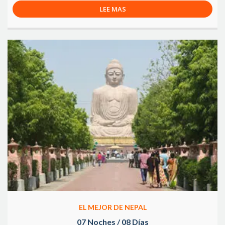
LEE MAS
EL MEJOR DE NEPAL
07 Noches / 08 Días