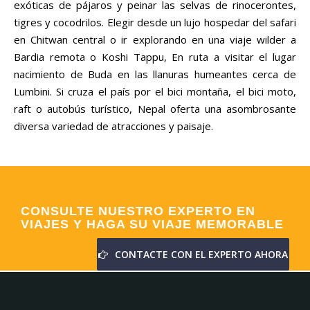
exóticas de pájaros y peinar las selvas de rinocerontes,
tigres y cocodrilos. Elegir desde un lujo hospedar del safari
en Chitwan central o ir explorando en una viaje wilder a
Bardia remota o Koshi Tappu, En ruta a visitar el lugar
nacimiento de Buda en las llanuras humeantes cerca de
Lumbini. Si cruza el país por el bici montaña, el bici moto,
raft o autobús turístico, Nepal oferta una asombrosante
diversa variedad de atracciones y paisaje.
CONSULTE NUESTRO EXPERTO EN
VIAJES Y HAGA SU VIAJE MEMORABLE
CONTACTE CON EL EXPERTO AHORA