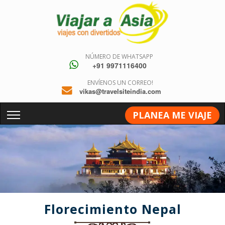
NÚMERO DE WHATSAPP
+91 9971116400
ENVÍENOS UN CORREO!
vikas@travelsiteindia.com
PLANEA ME VIAJE
Florecimiento Nepal