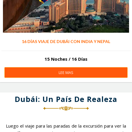
16 DÍAS VIAJE DE DUBÁI CON INDIA Y NEPAL
15 Noches / 16 Días
LEE MAS
Dubái: Un País De Realeza
Luego el viaje para las paradas de la excursión para ver la