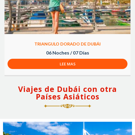
TRIANGULO DORADO DE DUBÁI
06 Noches / 07 Días
LEE MAS
Viajes de Dubái con otra
Países Asiáticos