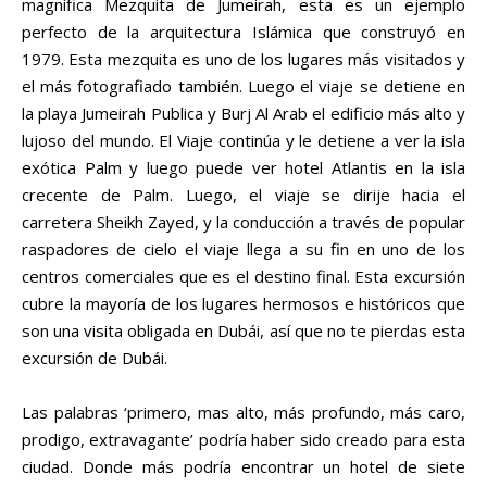
magnífica Mezquita de Jumeirah, esta es un ejemplo
perfecto de la arquitectura Islámica que construyó en
1979. Esta mezquita es uno de los lugares más visitados y
el más fotografiado también. Luego el viaje se detiene en
la playa Jumeirah Publica y Burj Al Arab el edificio más alto y
lujoso del mundo. El Viaje continúa y le detiene a ver la isla
exótica Palm y luego puede ver hotel Atlantis en la isla
crecente de Palm. Luego, el viaje se dirije hacia el
carretera Sheikh Zayed, y la conducción a través de popular
raspadores de cielo el viaje llega a su fin en uno de los
centros comerciales que es el destino final. Esta excursión
cubre la mayoría de los lugares hermosos e históricos que
son una visita obligada en Dubái, así que no te pierdas esta
excursión de Dubái.
Las palabras ‘primero, mas alto, más profundo, más caro,
prodigo, extravagante’ podría haber sido creado para esta
ciudad. Donde más podría encontrar un hotel de siete