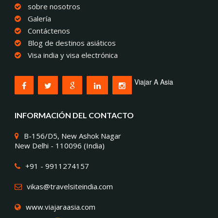
sobre nosotros
Galería
Contáctenos
Blog de destinos asiáticos
Visa india y visa electrónica
Viajar A Asia
INFORMACIÓN DEL CONTACTO
B-156/D5, New Ashok Nagar
New Delhi - 110096 (India)
+91 - 9911274157
vikas@travelsiteindia.com
www.viajaraasia.com