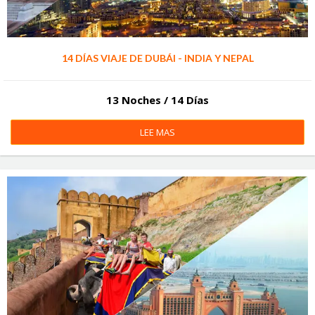
14 DÍAS VIAJE DE DUBÁI - INDIA Y NEPAL
13 Noches / 14 Días
LEE MAS