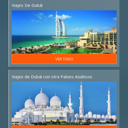
Viajes De Dubái
VER TODO
Viajes de Dubái con otra Países Asiáticos