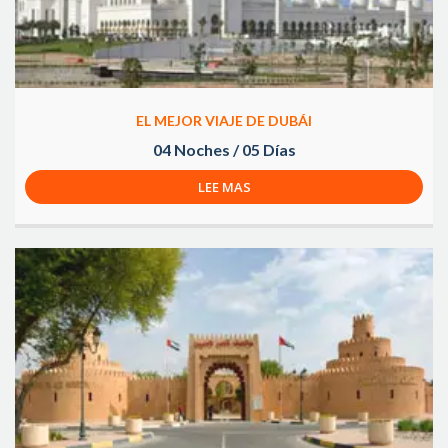
EL MEJOR VIAJE DE DUBÁI
04 Noches / 05 Días
LEE MAS