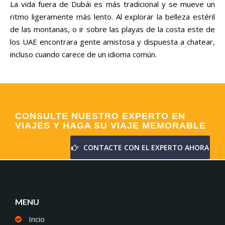
La vida fuera de Dubái es más tradicional y se mueve un
ritmo ligeramente más lento. Al explorar la belleza estéril
de las montanas, o ir sobre las playas de la costa este de
los UAE encontrara gente amistosa y dispuesta a chatear,
incluso cuando carece de un idioma común.
CONSULTE NUESTRO EXPERTO EN
VIAJES Y HAGA SU VIAJE MEMORABLE
CONTACTE CON EL EXPERTO AHORA
MENU
Incio