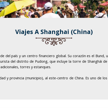
Viajes A Shanghai (China)
ande del país y un centro financiero global. Su corazón es el Bund
turista del distrito de Pudong, que incluye la torre de Shanghái de
radicionales, torres y estanques.
iudad y provincia (municipio), al este-centro de China. Es uno de