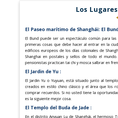
Los Lugares
El Paseo marítimo de Shanghái: El Bund
El Bund puede ser un espectáculo común para las p
primeras cosas que debe hacer al entrar en la ciud
edificios europeos de los días coloniales de Shang
Shanghai en postales y sellos de todo el mundo.
pensionistas practican tai chi y mosca salbrar en fren
El Jardin de Yu :
El Jardin Yu o Yuyuan, está situado junto al templ
creados en estilo chino clásico y el área que los 
comprar recuerdos. Si no usted tiene la oportunida
es la siguiente mejor cosa.
El Templo del Buda de Jade :
En el distrito Anyuan Lu de Shanghái, el hermoso 