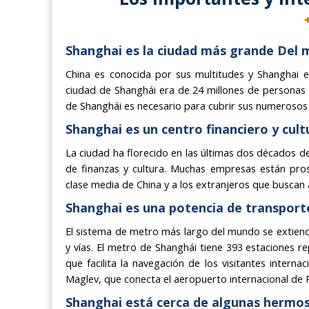
Shanghai es la ciudad más grande Del 
China es conocida por sus multitudes y Shanghai 
ciudad de Shanghái era de 24 millones de personas
de Shanghái es necesario para cubrir sus numerosos 
Shanghai es un centro financiero y cult
La ciudad ha florecido en las últimas dos décados de
de finanzas y cultura. Muchas empresas están pro
clase media de China y a los extranjeros que buscan
Shanghai es una potencia de transporte
El sistema de metro más largo del mundo se extiend
y vías. El metro de Shanghái tiene 393 estaciones re
que facilita la navegación de los visitantes intern
Maglev, que conecta el aeropuerto internacional de 
Shanghai está cerca de algunas hermos