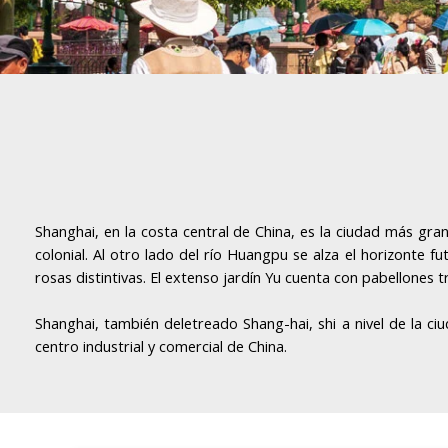
Shanghai, en la costa central de China, es la ciudad más gr
colonial. Al otro lado del río Huangpu se alza el horizonte fu
rosas distintivas. El extenso jardín Yu cuenta con pabellones t
Shanghai, también deletreado Shang-hai, shi a nivel de la c
centro industrial y comercial de China.