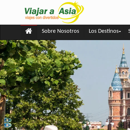
Sobre Nosotros
Los Destinos