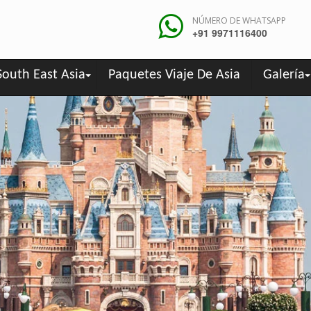
NÚMERO DE WHATSAPP
+91 9971116400
South East Asia
Paquetes Viaje De Asia
Galería