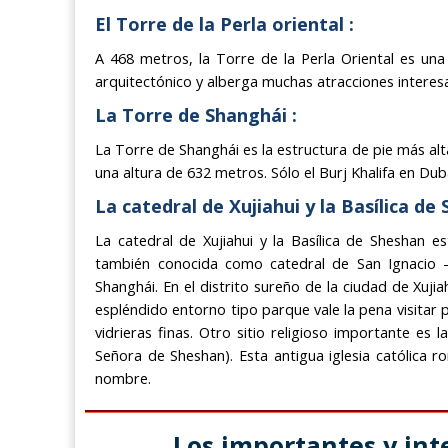
El Torre de la Perla oriental :
A 468 metros, la Torre de la Perla Oriental es una
arquitectónico y alberga muchas atracciones interes
La Torre de Shanghái :
La Torre de Shanghái es la estructura de pie más alt
una altura de 632 metros. Sólo el Burj Khalifa en Dub
La catedral de Xujiahui y la Basílica de 
La catedral de Xujiahui y la Basílica de Sheshan e
también conocida como catedral de San Ignacio - 
Shanghái. En el distrito sureño de la ciudad de Xuji
espléndido entorno tipo parque vale la pena visitar
vidrieras finas. Otro sitio religioso importante es 
Señora de Sheshan). Esta antigua iglesia católica ro
nombre.
Los importantes y int