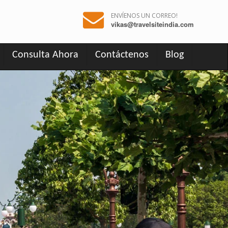
ENVÍENOS UN CORREO!
vikas@travelsiteindia.com
Consulta Ahora
Contáctenos
Blog