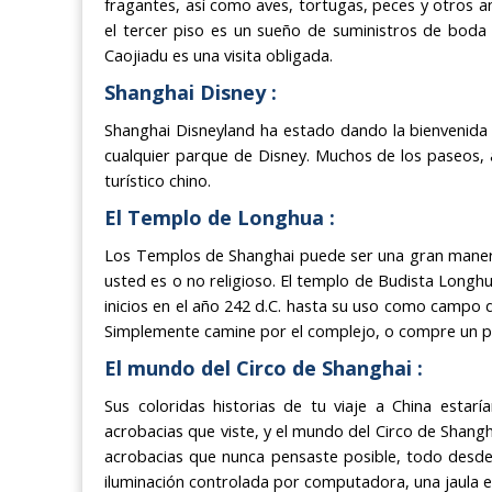
fragantes, así como aves, tortugas, peces y otros an
el tercer piso es un sueño de suministros de bod
Caojiadu es una visita obligada.
Shanghai Disney :
Shanghai Disneyland ha estado dando la bienvenida
cualquier parque de Disney. Muchos de los paseos, 
turístico chino.
El Templo de Longhua :
Los Templos de Shanghai puede ser una gran manera 
usted es o no religioso. El templo de Budista Longhu
inicios en el año 242 d.C. hasta su uso como campo
Simplemente camine por el complejo, o compre un po
El mundo del Circo de Shanghai :
Sus coloridas historias de tu viaje a China estar
acrobacias que viste, y el mundo del Circo de Shangh
acrobacias que nunca pensaste posible, todo desde
iluminación controlada por computadora, una jaula es