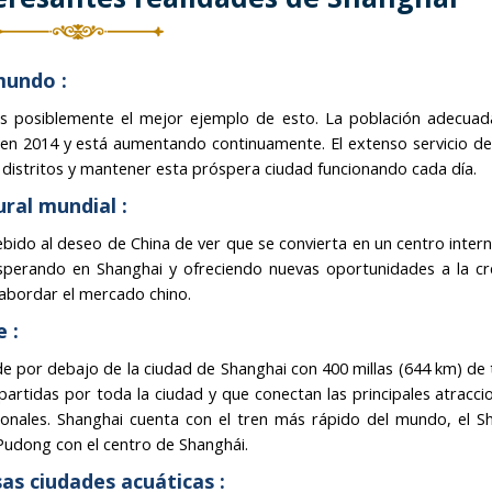
mundo :
es posiblemente el mejor ejemplo de esto. La población adecuad
 en 2014 y está aumentando continuamente. El extenso servicio d
distritos y mantener esta próspera ciudad funcionando cada día.
ural mundial :
bido al deseo de China de ver que se convierta en un centro intern
sperando en Shanghai y ofreciendo nuevas oportunidades a la cr
 abordar el mercado chino.
 :
e por debajo de la ciudad de Shanghai con 400 millas (644 km) de 
partidas por toda la ciudad y que conectan las principales atraccio
acionales. Shanghai cuenta con el tren más rápido del mundo, el S
Pudong con el centro de Shanghái.
as ciudades acuáticas :