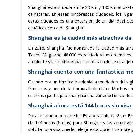
Shanghai está situada entre 20 km y 100 km al oeste 
carreteras. En estas pintorescas ciudades, los lugar
estas ciudades es una excursión de un día ideal de
acuáticas cerca de Shanghai.
Shanghai es la ciudad más atractiva de
En 2016, Shanghai fue nombrada la ciudad más atrac
Talent Magazine. 48.000 expatriados fueron encuesta
ambiente y las políticas para profesionales extranje
Shanghai cuenta con una fantástica mez
Cuando era un territorio colonial a mediados del sig
francesas y una ciudad amurallada china. Muchos ch
culturas que trajo a Shanghai una variedad única de e
Shanghai ahora está 144 horas sin visa 
Para los ciudadanos de los Estados Unidos, Gran Bre
de 144 horas (6 días) para Shanghai y las zonas vec
solicitar una visa pueden elegir esta opción siempre 