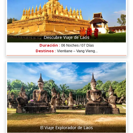
Descubre Viaje de Laos
Duración :
06 Noches / 07 Días
Destinos :
Vientiane – Vang Vieng...
El Viaje Explorador de Laos