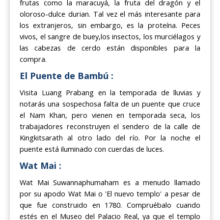
frutas como la maracuyá, la fruta del dragón y el
oloroso-dulce durian. Tal vez el más interesante para
los extranjeros, sin embargo, es la proteína. Peces
vivos, el sangre de buey,los insectos, los murciélagos y
las cabezas de cerdo están disponibles para la
compra.
El Puente de Bambú :
Visita Luang Prabang en la temporada de lluvias y
notarás una sospechosa falta de un puente que cruce
el Nam Khan, pero vienen en temporada seca, los
trabajadores reconstruyen el sendero de la calle de
Kingkitsarath al otro lado del río. Por la noche el
puente está iluminado con cuerdas de luces.
Wat Mai :
Wat Mai Suwannaphumaham es a menudo llamado
por su apodo Wat Mai o 'El nuevo templo' a pesar de
que fue construido en 1780. Compruébalo cuando
estés en el Museo del Palacio Real, ya que el templo