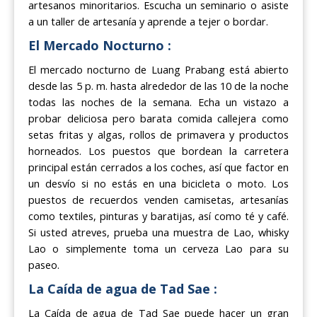
artesanos minoritarios. Escucha un seminario o asiste
a un taller de artesanía y aprende a tejer o bordar.
El Mercado Nocturno :
El mercado nocturno de Luang Prabang está abierto
desde las 5 p. m. hasta alrededor de las 10 de la noche
todas las noches de la semana. Echa un vistazo a
probar deliciosa pero barata comida callejera como
setas fritas y algas, rollos de primavera y productos
horneados. Los puestos que bordean la carretera
principal están cerrados a los coches, así que factor en
un desvío si no estás en una bicicleta o moto. Los
puestos de recuerdos venden camisetas, artesanías
como textiles, pinturas y baratijas, así como té y café.
Si usted atreves, prueba una muestra de Lao, whisky
Lao o simplemente toma un cerveza Lao para su
paseo.
La Caída de agua de Tad Sae :
La Caída de agua de Tad Sae puede hacer un gran