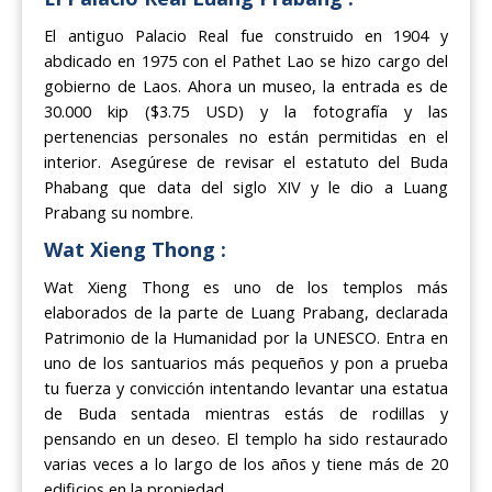
El antiguo Palacio Real fue construido en 1904 y
abdicado en 1975 con el Pathet Lao se hizo cargo del
gobierno de Laos. Ahora un museo, la entrada es de
30.000 kip ($3.75 USD) y la fotografía y las
pertenencias personales no están permitidas en el
interior. Asegúrese de revisar el estatuto del Buda
Phabang que data del siglo XIV y le dio a Luang
Prabang su nombre.
Wat Xieng Thong :
Wat Xieng Thong es uno de los templos más
elaborados de la parte de Luang Prabang, declarada
Patrimonio de la Humanidad por la UNESCO. Entra en
uno de los santuarios más pequeños y pon a prueba
tu fuerza y convicción intentando levantar una estatua
de Buda sentada mientras estás de rodillas y
pensando en un deseo. El templo ha sido restaurado
varias veces a lo largo de los años y tiene más de 20
edificios en la propiedad.