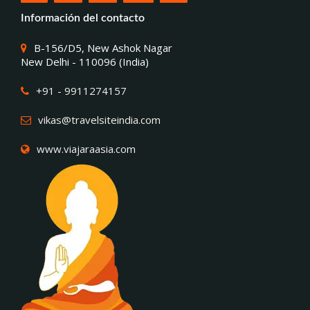
Información del contacto
B-156/D5, New Ashok Nagar
New Delhi - 110096 (India)
+91 - 9911274157
vikas@travelsiteindia.com
www.viajaraasia.com