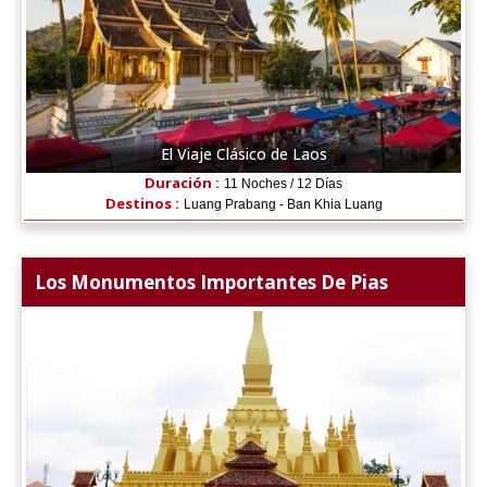
El Viaje Clásico de Laos
Duración :
11 Noches / 12 Días
Destinos :
Luang Prabang - Ban Khia Luang
Los Monumentos Importantes De Pias