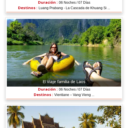
Duración :
06 Noches / 07 Días
Destinos :
Luang Prabang - La Cascada de Khuang Si ...
El Viaje familia de Laos
Duración :
06 Noches / 07 Días
Destinos :
Vientiane – Vang Vieng ...