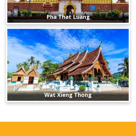
Pha That Luang
Wat Xieng Thong