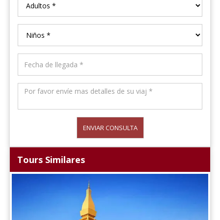
ENVIAR CONSULTA
Tours Similares