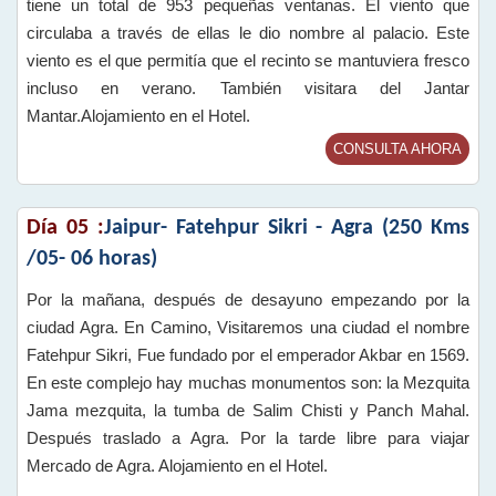
tiene un total de 953 pequeñas ventanas. El viento que
circulaba a través de ellas le dio nombre al palacio. Este
viento es el que permitía que el recinto se mantuviera fresco
incluso en verano. También visitara del Jantar
Mantar.Alojamiento en el Hotel.
CONSULTA AHORA
Día 05 :
Jaipur- Fatehpur Sikri - Agra (250 Kms
/05- 06 horas)
Por la mañana, después de desayuno empezando por la
ciudad Agra. En Camino, Visitaremos una ciudad el nombre
Fatehpur Sikri, Fue fundado por el emperador Akbar en 1569.
En este complejo hay muchas monumentos son: la Mezquita
Jama mezquita, la tumba de Salim Chisti y Panch Mahal.
Después traslado a Agra. Por la tarde libre para viajar
Mercado de Agra. Alojamiento en el Hotel.