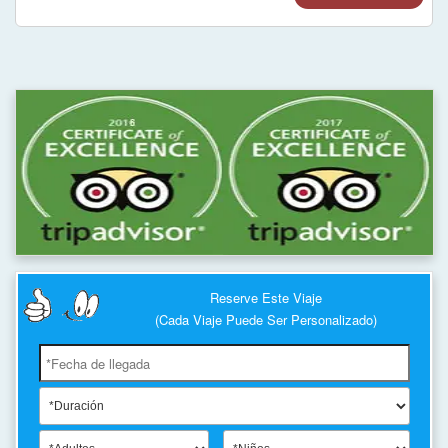
Reserve Este Viaje
(Cada Viaje Puede Ser Personalizado)