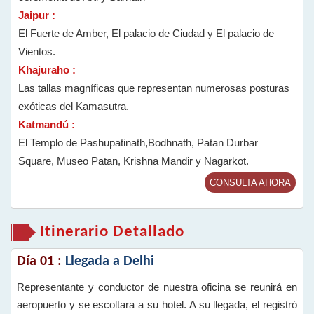
Jaipur :
El Fuerte de Amber, El palacio de Ciudad y El palacio de
Vientos.
Khajuraho :
Las tallas magníficas que representan numerosas posturas
exóticas del Kamasutra.
Katmandú :
El Templo de Pashupatinath,Bodhnath, Patan Durbar
Square, Museo Patan, Krishna Mandir y Nagarkot.
CONSULTA AHORA
Itinerario Detallado
Día 01 :
Llegada a Delhi
Representante y conductor de nuestra oficina se reunirá en
aeropuerto y se escoltara a su hotel. A su llegada, el registró