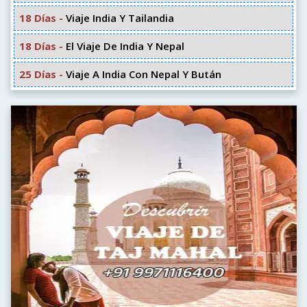
18 Días -
Viaje India Y Tailandia
18 Días -
El Viaje De India Y Nepal
25 Días -
Viaje A India Con Nepal Y Bután