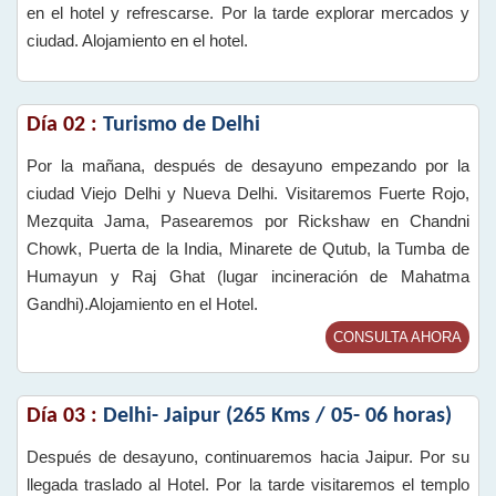
en el hotel y refrescarse. Por la tarde explorar mercados y
ciudad. Alojamiento en el hotel.
Día 02 :
Turismo de Delhi
Por la mañana, después de desayuno empezando por la
ciudad Viejo Delhi y Nueva Delhi. Visitaremos Fuerte Rojo,
Mezquita Jama, Pasearemos por Rickshaw en Chandni
Chowk, Puerta de la India, Minarete de Qutub, la Tumba de
Humayun y Raj Ghat (lugar incineración de Mahatma
Gandhi).Alojamiento en el Hotel.
CONSULTA AHORA
Día 03 :
Delhi- Jaipur (265 Kms / 05- 06 horas)
Después de desayuno, continuaremos hacia Jaipur. Por su
llegada traslado al Hotel. Por la tarde visitaremos el templo