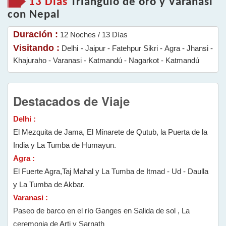
13 Días
Triangulo de oro y Varanasi
con Nepal
Duración :
12 Noches / 13 Días
Visitando :
Delhi - Jaipur - Fatehpur Sikri - Agra - Jhansi -
Khajuraho - Varanasi - Katmandú - Nagarkot - Katmandú
Destacados de Viaje
Delhi :
El Mezquita de Jama, El Minarete de Qutub, la Puerta de la
India y La Tumba de Humayun.
Agra :
El Fuerte Agra,Taj Mahal y La Tumba de Itmad - Ud - Daulla
y La Tumba de Akbar.
Varanasi :
Paseo de barco en el río Ganges en Salida de sol , La
ceremonia de Arti y Sarnath