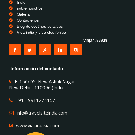
Incio
sobre nosotros
Galería
Contáctenos
Blog de destinos asiáticos
Visa india y visa electrónica
Viajar A Asia
Información del contacto
B-156/D5, New Ashok Nagar
New Delhi - 110096 (India)
+91 - 9911274157
info@travelsiteindia.com
www.viajaraasia.com