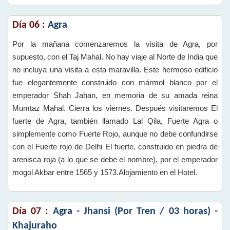
Día 06 :
Agra
Por la mañana comenzaremos la visita de Agra, por
supuesto, con el Taj Mahal. No hay viaje al Norte de India que
no incluya una visita a esta maravilla. Este hermoso edificio
fue elegantemente construido con mármol blanco por el
emperador Shah Jahan, en memoria de su amada reina
Mumtaz Mahal. Cierra los viernes. Después visitaremos El
fuerte de Agra, también llamado Lal Qila, Fuerte Agra o
simplemente como Fuerte Rojo, aunque no debe confundirse
con el Fuerte rojo de Delhi El fuerte, construido en piedra de
arenisca roja (a lo que se debe el nombre), por el emperador
mogol Akbar entre 1565 y 1573.Alojamiento en el Hotel.
Día 07 :
Agra - Jhansi (Por Tren / 03 horas) -
Khajuraho