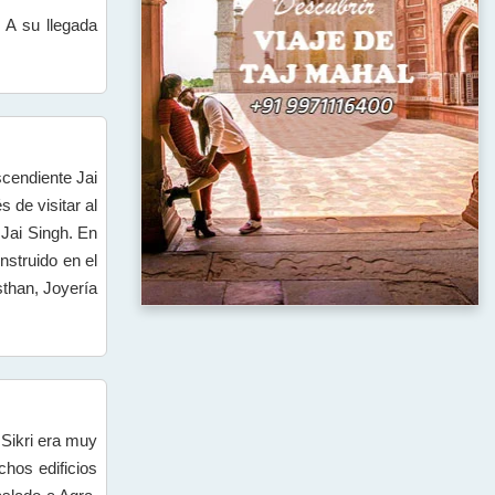
 A su llegada
cendiente Jai
 de visitar al
 Jai Singh. En
nstruido en el
sthan, Joyería
Sikri era muy
hos edificios