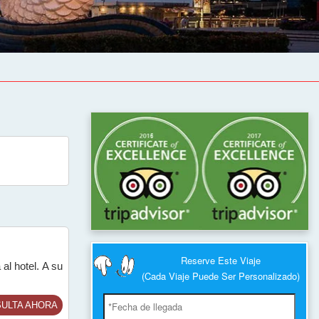
Reserve Este Viaje
al hotel. A su
(Cada Viaje Puede Ser Personalizado)
ULTA AHORA