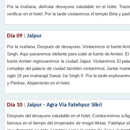
Por la mañana, disfrutar desayuno saludable en el hotel. Tras
verificar en el hotel. Por la tarde visitaremos el templo Birla y p
Día 09 :
Jaipur
Por la mañana, Después de desayuno. Visitaremos el fuerte Amb
Singh. Aquí pasaremos elefante para subir al fuerte de Amber. El
fuerte Amber regresaremos la ciudad Jaipur. Visitaremos El pala
complejo del palacio de ciudad también visitaremos Jantar mante
siglo 18 por maharajá Sawai Jai Singh II. Por la tarde explora
y Piedras. Alojamiento en el hotel.
Día 10 :
Jaipur - Agra Vía Fatehpur Sikri
Después del desayuno saludable en el hotel. Conduciremos a Agr
famosa en el tiempo del emperador de mogol Akbar. Fatehpur si