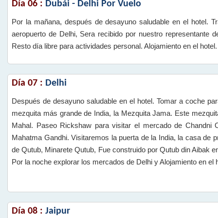
Día 06 :
Dubái - Delhi Por Vuelo
Por la mañana, después de desayuno saludable en el hotel. Tr
aeropuerto de Delhi, Sera recibido por nuestro representante de
Resto día libre para actividades personal. Alojamiento en el hotel.
Día 07 :
Delhi
Después de desayuno saludable en el hotel. Tomar a coche para
mezquita más grande de India, la Mezquita Jama. Este mezquit
Mahal. Paseo Rickshaw para visitar el mercado de Chandni 
Mahatma Gandhi. Visitaremos la puerta de la India, la casa de 
de Qutub, Minarete Qutub, Fue construido por Qutub din Aibak
Por la noche explorar los mercados de Delhi y Alojamiento en el h
Día 08 :
Jaipur