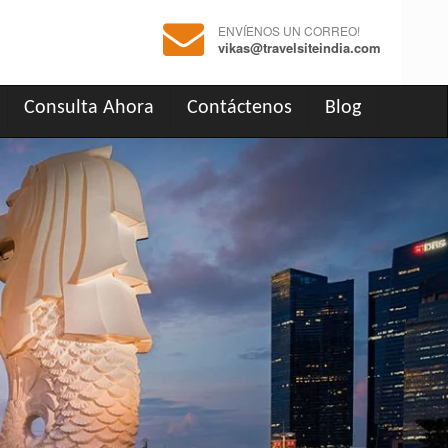
ENVÍENOS UN CORREO!
vikas@travelsiteindia.com
Consulta Ahora
Contáctenos
Blog