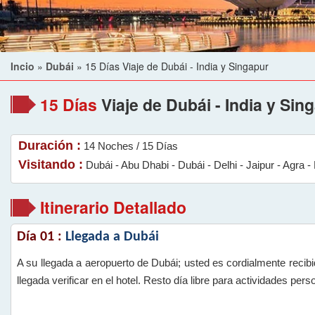
Incio
»
Dubái
»
15 Días Viaje de Dubái - India y Singapur
15 Días
Viaje de Dubái - India y Sin
Duración :
14 Noches / 15 Días
Visitando :
Dubái - Abu Dhabi - Dubái - Delhi - Jaipur - Agra -
Itinerario Detallado
Día 01 :
Llegada a Dubái
A su llegada a aeropuerto de Dubái; usted es cordialmente recib
llegada verificar en el hotel. Resto día libre para actividades perso