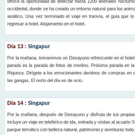
ofrece la oportunidad de detectar hasta 1200 animales nocturnos
occidental, donde se ha creado un entorno natural para los anima
asiático. Una vez terminado el viaje en tranvía, el guía que
regresar a hotel. Alojamiento en el hotel.
Día 13 :
Singapur
Por la mañana, tomaremos un Desayuno refrescante en el hotel. P
parada es la parada de fotos de merlino. Próxima parada en l
Riqueza. Dirígete a los emocionantes destinos de compras en 
las gangas. El resto del día es de ocio.
Día 14 :
Singapur
Por la mañana, después de Desayuno y disfruta de tus propias a
incluye un viaje en teleférico de ida, entrada y visitas al acuario
parque temático con belleza natural, patrimonio y aventuras todo 