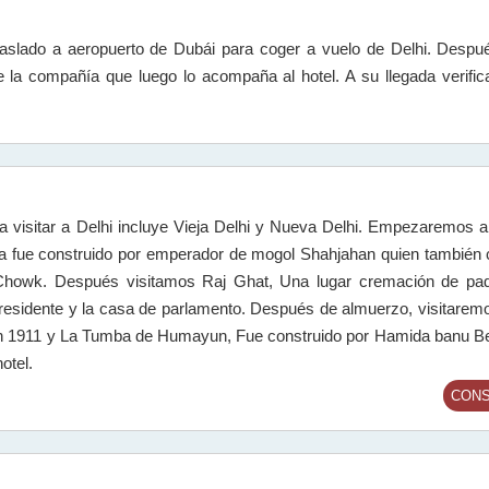
aslado a aeropuerto de Dubái para coger a vuelo de Delhi. Despué
 la compañía que luego lo acompaña al hotel. A su llegada verifica
 visitar a Delhi incluye Vieja Delhi y Nueva Delhi. Empezaremos a 
a fue construido por emperador de mogol Shahjahan quien también c
Chowk. Después visitamos Raj Ghat, Una lugar cremación de pad
presidente y la casa de parlamento. Después de almuerzo, visitarem
 en 1911 y La Tumba de Humayun, Fue construido por Hamida banu B
otel.
CONS