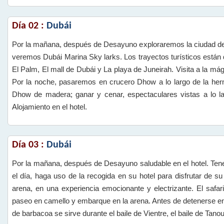
Día 02 :
Dubái
Por la mañana, después de Desayuno exploraremos la ciudad de D
veremos Dubái Marina Sky larks. Los trayectos turísticos están d
El Palm, El mall de Dubái y La playa de Juneirah. Visita a la m
Por la noche, pasaremos en crucero Dhow a lo largo de la he
Dhow de madera; ganar y cenar, espectaculares vistas a lo la
Alojamiento en el hotel.
Día 03 :
Dubái
Por la mañana, después de Desayuno saludable en el hotel. Tenem
el día, haga uso de la recogida en su hotel para disfrutar de su 
arena, en una experiencia emocionante y electrizante. El safa
paseo en camello y embarque en la arena. Antes de detenerse en e
de barbacoa se sirve durante el baile de Vientre, el baile de Tano