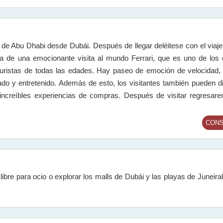
e Abu Dhabi desde Dubái. Después de llegar deléitese con el viaje 
ta de una emocionante visita al mundo Ferrari, que es uno de los
uristas de todas las edades. Hay paseo de emoción de velocidad,
 y entretenido. Además de esto, los visitantes también pueden dis
on increíbles experiencias de compras. Después de visitar regresar
CONS
bre para ocio o explorar los malls de Dubái y las playas de Juneira