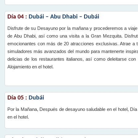
Día 04 :
Dubái – Abu Dhabi – Dubái
Disfrute de su Desayuno por la mañana y procederemos a viaje d
de Abu Dhabi, así como una visita a la Gran Mezquita. Disfru
emocionantes con más de 20 atracciones exclusivas. Atrae a t
simuladores más avanzados del mundo para mantenerte inspirado
delicias de los restaurantes italianos, así como deleitarse c
Alojamiento en el hotel.
Día 05 :
Dubái
Por la Mañana, Después de desayuno saludable en el hotel, Día li
en el hotel.