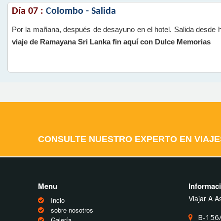
Día 07 :
Colombo - Salida
Por la mañana, después de desayuno en el hotel. Salida desde 
viaje de Ramayana Sri Lanka fin aquí con Dulce Memorias
CONSULTE NUESTRO EXPERTO EN VIAJE
Menu
Informaci
Viajar A A
Incio
sobre nosotros
B-156
Galería