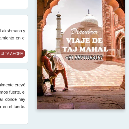
, Lakshmana y
amiento en el
ULTA AHORA
nalmente creyó
mos fuerte, el
azar donde hay
 en el fuerte.