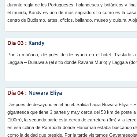
durante regla de los Portugueses, holandeses y británicos y fina
el mundo, Kandy es uno de más sagrado sitio como es la casa 
centro de Budismo, artes, oficios, bailando, museo y cultura. Aloj
Día 03 :
Kandy
Por la mañana, después de desayuno en el hotel. Traslado a
Laggala – Dunuwala (el sitio donde Ravana Murio) y Laggala (don
Día 04 :
Nuwara Eliya
Después de desayuno en el hotel. Salida hacia Nuwara Eliya – 
gigantesca que tiene 3 partes y muy cerca del 53 km de poste a l
(100m), la segunda parte está cerca de carretera (3m) y la ter
en esa colina de Ramboda donde Hanuman estaba buscando de 
como la deidad que preside. Por la tarde visitamos Gayathreeoita