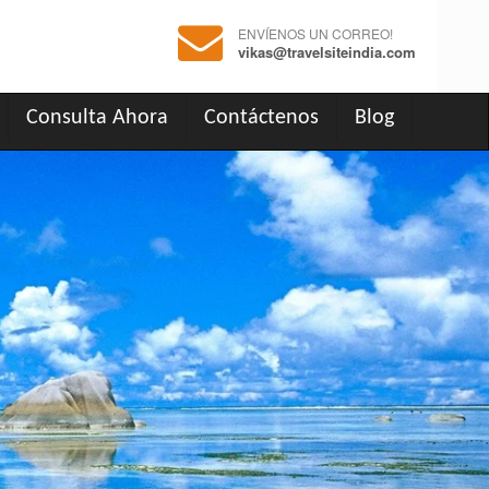
ENVÍENOS UN CORREO!
vikas@travelsiteindia.com
Consulta Ahora
Contáctenos
Blog