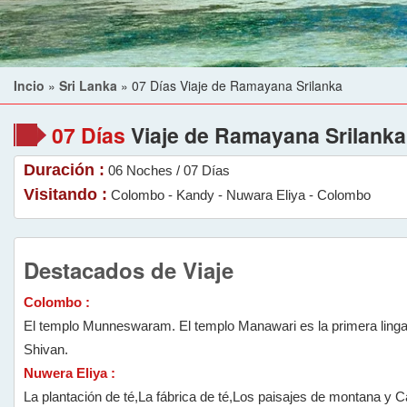
Incio
»
Sri Lanka
»
07 Días Viaje de Ramayana Srilanka
07 Días
Viaje de Ramayana Srilanka
Duración :
06 Noches / 07 Días
Visitando :
Colombo - Kandy - Nuwara Eliya - Colombo
Destacados de Viaje
Colombo :
El templo Munneswaram. El templo Manawari es la primera ling
Shivan.
Nuwera Eliya :
La plantación de té,La fábrica de té,Los paisajes de montana y 