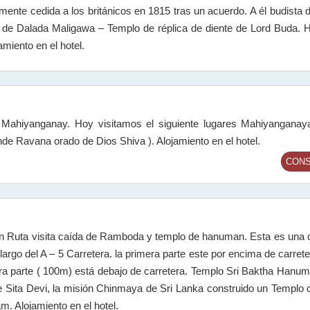
lmente cedida a los británicos en 1815 tras un acuerdo. A él budista 
de Dalada Maligawa – Templo de réplica de diente de Lord Buda. H
amiento en el hotel.
 Mahiyanganay. Hoy visitamos el siguiente lugares Mahiyangana
de Ravana orado de Dios Shiva ). Alojamiento en el hotel.
CONS
En Ruta visita caída de Ramboda y templo de hanuman. Esta es una 
argo del A – 5 Carretera. la primera parte este por encima de carrete
cera parte ( 100m) está debajo de carretera. Templo Sri Baktha Han
Sita Devi, la misión Chinmaya de Sri Lanka construido un Templ
m. Alojamiento en el hotel.