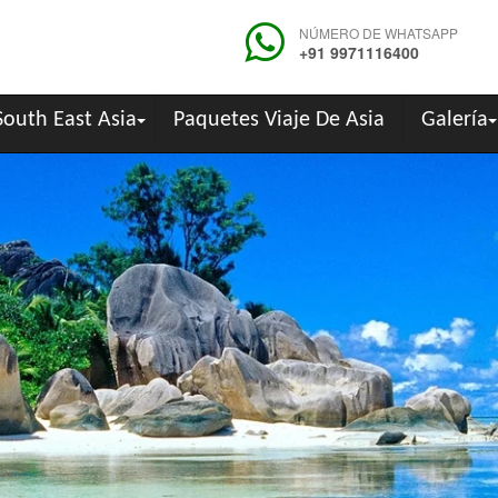
NÚMERO DE WHATSAPP
+91 9971116400
South East Asia
Paquetes Viaje De Asia
Galería