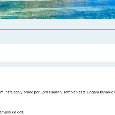
am instalado y orado por Lord Rama y También este Lingam llamado
Campos de golf.