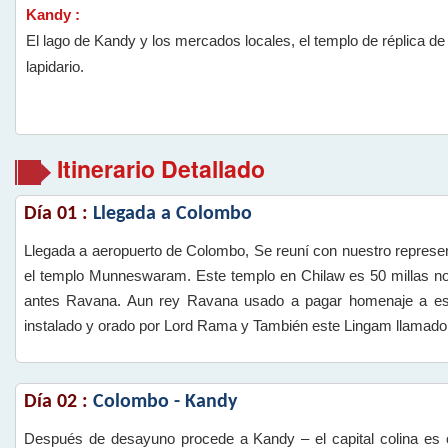
Kandy :
El lago de Kandy y los mercados locales, el templo de réplica de
lapidario.
Itinerario Detallado
Día 01 :
Llegada a Colombo
Llegada a aeropuerto de Colombo, Se reuní con nuestro represen
el templo Munneswaram. Este templo en Chilaw es 50 millas no
antes Ravana. Aun rey Ravana usado a pagar homenaje a est
instalado y orado por Lord Rama y También este Lingam llamado 
Día 02 :
Colombo - Kandy
Después de desayuno procede a Kandy – el capital colina es o