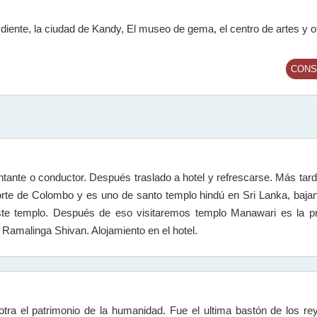
 diente, la ciudad de Kandy, El museo de gema, el centro de artes y o
CONS
tante o conductor. Después traslado a hotel y refrescarse. Más tar
rte de Colombo y es uno de santo templo hindú en Sri Lanka, baja
e templo. Después de eso visitaremos templo Manawari es la pr
Ramalinga Shivan. Alojamiento en el hotel.
tra el patrimonio de la humanidad. Fue el ultima bastón de los re