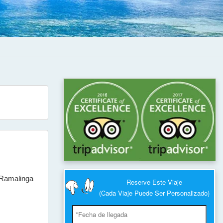
 Ramalinga
Reserve Este Viaje
(Cada Viaje Puede Ser Personalizado)