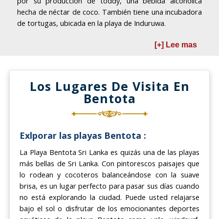
por su producción de toddy, una bebida alcohólica
hecha de néctar de coco. También tiene una incubadora
de tortugas, ubicada en la playa de Induruwa.
[+] Lee mas
Los Lugares De Visita En
Bentota
Exlporar las playas Bentota :
La Playa Bentota Sri Lanka es quizás una de las playas
más bellas de Sri Lanka. Con pintorescos paisajes que
lo rodean y cocoteros balanceándose con la suave
brisa, es un lugar perfecto para pasar sus días cuando
no está explorando la ciudad. Puede usted relajarse
bajo el sol o disfrutar de los emocionantes deportes