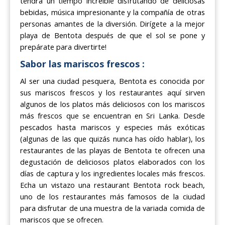
tendrá un tiempo increíble disfrutando de deliciosas
bebidas, música impresionante y la compañía de otras
personas amantes de la diversión. Dirígete a la mejor
playa de Bentota después de que el sol se pone y
prepárate para divertirte!
Sabor las mariscos frescos :
Al ser una ciudad pesquera, Bentota es conocida por
sus mariscos frescos y los restaurantes aquí sirven
algunos de los platos más deliciosos con los mariscos
más frescos que se encuentran en Sri Lanka. Desde
pescados hasta mariscos y especies más exóticas
(algunas de las que quizás nunca has oído hablar), los
restaurantes de las playas de Bentota te ofrecen una
degustación de deliciosos platos elaborados con los
días de captura y los ingredientes locales más frescos.
Echa un vistazo una restaurant Bentota rock beach,
uno de los restaurantes más famosos de la ciudad
para disfrutar de una muestra de la variada comida de
mariscos que se ofrecen.