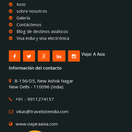
Incio
sobre nosotros
Galería
Contáctenos
Blog de destinos asiáticos
Visa india y visa electrónica
Viajar A Asia
Información del contacto
B-156/D5, New Ashok Nagar
New Delhi - 110096 (India)
+91 - 9911274157
vikas@travelsiteindia.com
www.viajaraasia.com