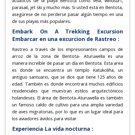
acuáticos de la playa Bentota como vela, windsurf,
parasail, jet ski y mucho más. Si usted está en Bentota,
asegúrese de no perderse pasar algún tiempo en una
de sus playas más populares.
Embark On A Trekking Excursion
Embarcar en una excurcion de Rastreo :
Rastreo a través de los impresionantes campos de
arroz de la zona de Bentota- Aturuwella es una
manera increíble de pasar un día en Bentota. Esta area
es donde se encuentra un templo Katukoliha, un
antiguo santuario, que se dice que tiene 125 años de
edad. También es donde encontrará muchos edificios
residenciales que muestran estilos arquitectónicos
holandeses. El área de Bentota-Aturuwella es también
un famoso caldo de cultivo para una amplia variedad
de aves migratorias, por lo que es un lugar ideal para
los aviadores ávidos para visitar.
Experiencia La vida nocturna :