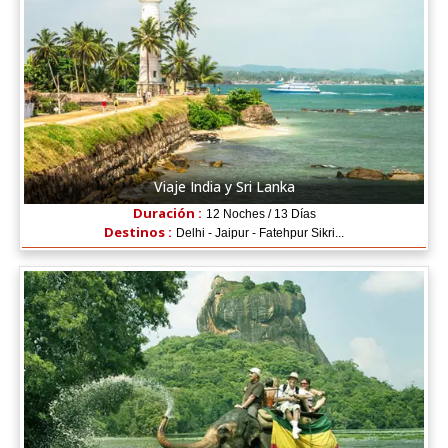
Viaje India y Sri Lanka
Duración :
12 Noches / 13 Días
Destinos :
Delhi - Jaipur - Fatehpur Sikri...