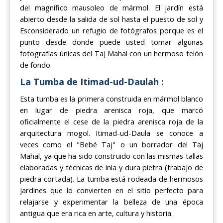
del magnífico mausoleo de mármol. El jardín está
abierto desde la salida de sol hasta el puesto de sol y
Esconsiderado un refugio de fotógrafos porque es el
punto desde donde puede usted tomar algunas
fotografías únicas del Taj Mahal con un hermoso telón
de fondo.
La Tumba de Itimad-ud-Daulah :
Esta tumba es la primera construida en mármol blanco
en lugar de piedra arenisca roja, que marcó
oficialmente el cese de la piedra arenisca roja de la
arquitectura mogol. Itimad-ud-Daula se conoce a
veces como el "Bebé Taj" o un borrador del Taj
Mahal, ya que ha sido construido con las mismas tallas
elaboradas y técnicas de inla y dura pietra (trabajo de
piedra cortada). La tumba está rodeada de hermosos
jardines que lo convierten en el sitio perfecto para
relajarse y experimentar la belleza de una época
antigua que era rica en arte, cultura y historia.