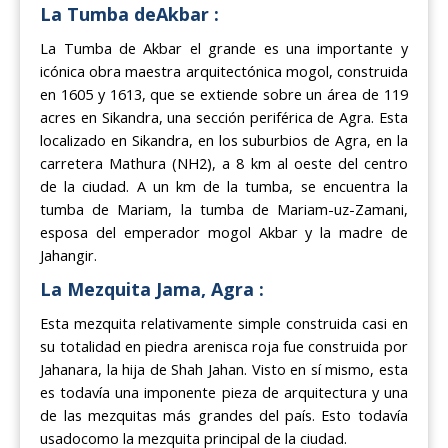
La Tumba deAkbar :
La Tumba de Akbar el grande es una importante y
icónica obra maestra arquitectónica mogol, construida
en 1605 y 1613, que se extiende sobre un área de 119
acres en Sikandra, una sección periférica de Agra. Esta
localizado en Sikandra, en los suburbios de Agra, en la
carretera Mathura (NH2), a 8 km al oeste del centro
de la ciudad. A un km de la tumba, se encuentra la
tumba de Mariam, la tumba de Mariam-uz-Zamani,
esposa del emperador mogol Akbar y la madre de
Jahangir.
La Mezquita Jama, Agra :
Esta mezquita relativamente simple construida casi en
su totalidad en piedra arenisca roja fue construida por
Jahanara, la hija de Shah Jahan. Visto en sí mismo, esta
es todavía una imponente pieza de arquitectura y una
de las mezquitas más grandes del país. Esto todavía
usadocomo la mezquita principal de la ciudad.