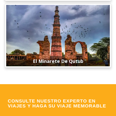
El Minarete De Qutub
CONSULTE NUESTRO EXPERTO EN
VIAJES Y HAGA SU VIAJE MEMORABLE