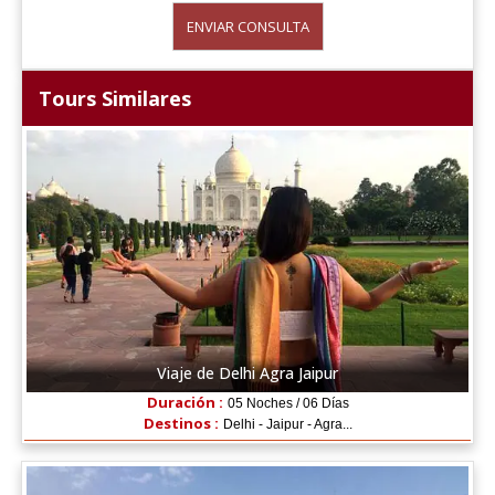
ENVIAR CONSULTA
Tours Similares
Viaje de Delhi Agra Jaipur
Duración :
05 Noches / 06 Días
Destinos :
Delhi - Jaipur - Agra...