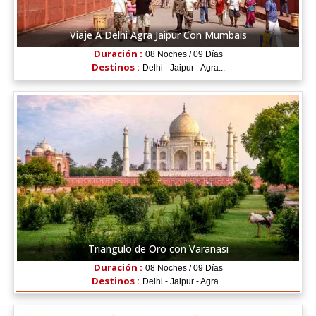
Viaje A Delhi Agra Jaipur Con Mumbais
Duración :
08 Noches / 09 Días
Destinos :
Delhi - Jaipur - Agra...
Triangulo de Oro con Varanasi
Duración :
08 Noches / 09 Días
Destinos :
Delhi - Jaipur - Agra...