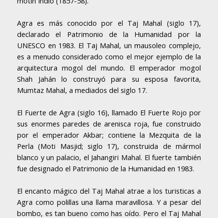
motín Indio (1857-58).
Agra es más conocido por el Taj Mahal (siglo 17),
declarado el Patrimonio de la Humanidad por la
UNESCO en 1983. El Taj Mahal, un mausoleo complejo,
es a menudo considerado como el mejor ejemplo de la
arquitectura mogol del mundo. El emperador mogol
Shah Jahán lo construyó para su esposa favorita,
Mumtaz Mahal, a mediados del siglo 17.
El Fuerte de Agra (siglo 16), llamado El Fuerte Rojo por
sus enormes paredes de arenisca roja, fue construido
por el emperador Akbar; contiene la Mezquita de la
Perla (Moti Masjid; siglo 17), construida de mármol
blanco y un palacio, el Jahangiri Mahal. El fuerte también
fue designado el Patrimonio de la Humanidad en 1983.
El encanto mágico del Taj Mahal atrae a los turisticas a
Agra como polillas una llama maravillosa. Y a pesar del
bombo, es tan bueno como has oído. Pero el Taj Mahal