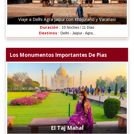
Viaje a Delhi Agra Jaipur con Khajuraho y Varanasi
Duración :
10 Noches / 11 Días
Destinos :
Delhi - Jaipur - Agra...
Los Monumentos Importantes De Pias
El Taj Mahal