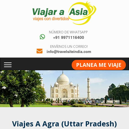
NÚMERO DE WHATSAPP
+91 9971116400
ENVÍENOS UN CORREO!
info@travelsiteindia.com
PLANEA ME VIAJE
Viajes A Agra (Uttar Pradesh)