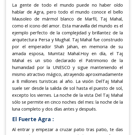
La gente de todo el mundo puede no haber oído
hablar de Agra, pero todo el mundo conoce el bello
Mausoleo de mármol blanco de Marfil, Taj Mahal,
como el icono del amor. Esta maravilla del mundo es el
ejemplo perfecto de la complejidad y brillantez de la
arquitectura Persa y Mughal. Taj Mahal fue construido
por el emperador Shah Jahan, en memoria de su
amada esposa, Mumtaz Mahal.Hoy en día, el Taj
Mahal es un sitio declarado el Patrimonio de la
humanidad por la UNESCO y sigue manteniendo el
mismo atractivo mágico, atrayendo aproximadamente
a 8 millones turisticas al año. La visión DelTaj Mahal
suele ser desde la salida de sol hasta el puesto de sol,
excepto los viernes. La noche de la vista Del Taj Mahal
sólo se permite en cinco noches del mes: la noche de la
luna completo y dos días antes y después.
El Fuerte Agra :
Al entrar y empezar a cruzar patio tras patio, te das