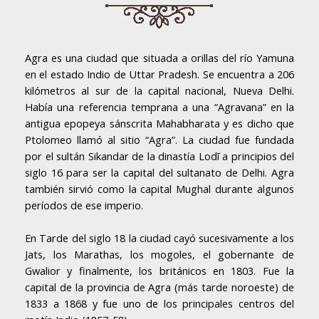
Agra es una ciudad que situada a orillas del río Yamuna
en el estado Indio de Uttar Pradesh. Se encuentra a 206
kilómetros al sur de la capital nacional, Nueva Delhi.
Había una referencia temprana a una “Agravana” en la
antigua epopeya sánscrita Mahabharata y es dicho que
Ptolomeo llamó al sitio “Agra”. La ciudad fue fundada
por el sultán Sikandar de la dinastía Lodī a principios del
siglo 16 para ser la capital del sultanato de Delhi. Agra
también sirvió como la capital Mughal durante algunos
períodos de ese imperio.
En Tarde del siglo 18 la ciudad cayó sucesivamente a los
Jats, los Marathas, los mogoles, el gobernante de
Gwalior y finalmente, los británicos en 1803. Fue la
capital de la provincia de Agra (más tarde noroeste) de
1833 a 1868 y fue uno de los principales centros del