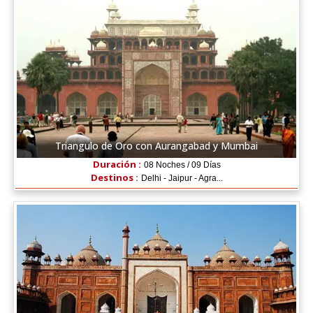
Triangulo de Oro con Aurangabad y Mumbai
Duración :
08 Noches / 09 Días
Destinos :
Delhi - Jaipur - Agra...