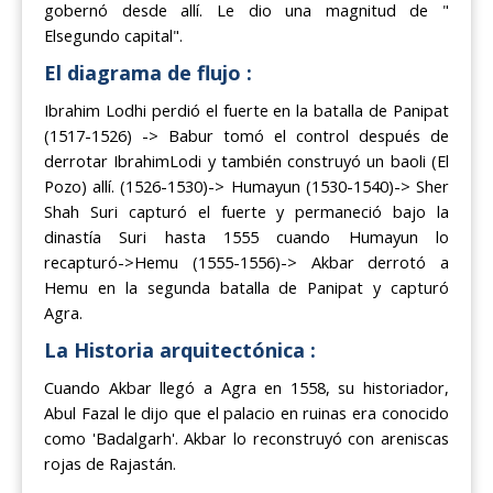
gobernó desde allí. Le dio una magnitud de "
Elsegundo capital".
El diagrama de flujo :
Ibrahim Lodhi perdió el fuerte en la batalla de Panipat
(1517-1526) -> Babur tomó el control después de
derrotar IbrahimLodi y también construyó un baoli (El
Pozo) allí. (1526-1530)-> Humayun (1530-1540)-> Sher
Shah Suri capturó el fuerte y permaneció bajo la
dinastía Suri hasta 1555 cuando Humayun lo
recapturó->Hemu (1555-1556)-> Akbar derrotó a
Hemu en la segunda batalla de Panipat y capturó
Agra.
La Historia arquitectónica :
Cuando Akbar llegó a Agra en 1558, su historiador,
Abul Fazal le dijo que el palacio en ruinas era conocido
como 'Badalgarh'. Akbar lo reconstruyó con areniscas
rojas de Rajastán.