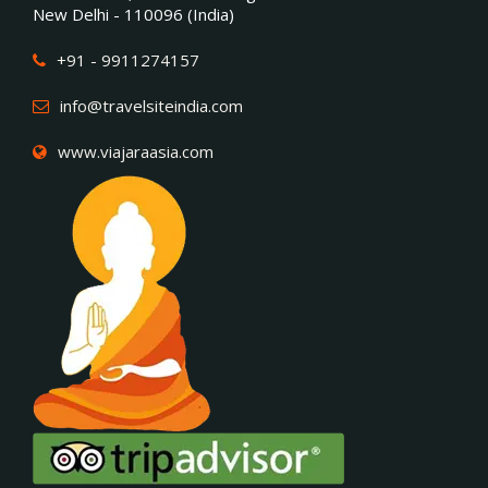
New Delhi - 110096 (India)
+91 - 9911274157
info@travelsiteindia.com
www.viajaraasia.com