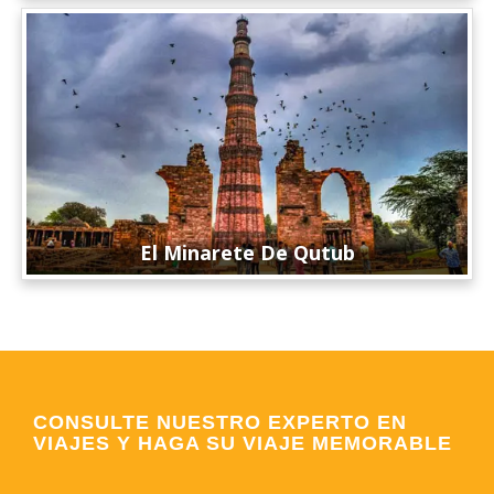
El Minarete De Qutub
CONSULTE NUESTRO EXPERTO EN
VIAJES Y HAGA SU VIAJE MEMORABLE