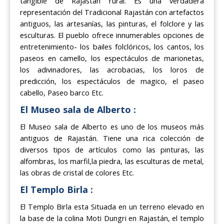
tangible de Rajastán rural. Es una verdadera
representación del Tradicional Rajastán con artefactos
antiguos, las artesanías, las pinturas, el folclore y las
esculturas. El pueblo ofrece innumerables opciones de
entretenimiento- los bailes folclóricos, los cantos, los
paseos en camello, los espectáculos de marionetas,
los adivinadores, las acrobacias, los loros de
predicción, los espectáculos de magico, el paseo
cabello, Paseo barco Etc.
El Museo sala de Alberto :
El Museo sala de Alberto es uno de los museos más
antiguos de Rajastán. Tiene una rica colección de
diversos tipos de artículos como las pinturas, las
alfombras, los marfil,la piedra, las esculturas de metal,
las obras de cristal de colores Etc.
El Templo Birla :
El Templo Birla esta Situada en un terreno elevado en
la base de la colina Moti Dungri en Rajastán, el templo