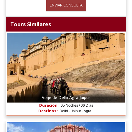
ENVIAR CONSULTA
Tours Similares
Viaje de Delhi Agra Jaipur
Duración :
05 Noches / 06 Días
Destinos :
Delhi - Jaipur - Agra...