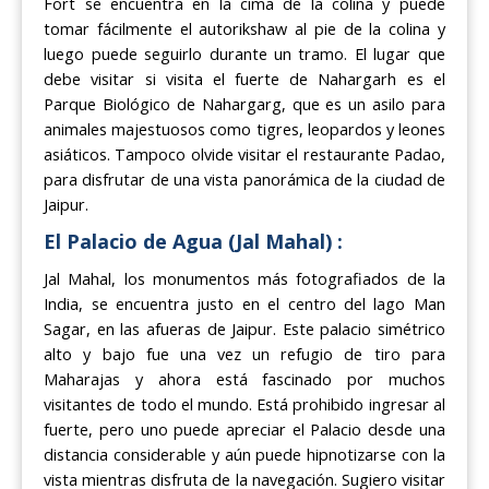
Fort se encuentra en la cima de la colina y puede
tomar fácilmente el autorikshaw al pie de la colina y
luego puede seguirlo durante un tramo. El lugar que
debe visitar si visita el fuerte de Nahargarh es el
Parque Biológico de Nahargarg, que es un asilo para
animales majestuosos como tigres, leopardos y leones
asiáticos. Tampoco olvide visitar el restaurante Padao,
para disfrutar de una vista panorámica de la ciudad de
Jaipur.
El Palacio de Agua (Jal Mahal) :
Jal Mahal, los monumentos más fotografiados de la
India, se encuentra justo en el centro del lago Man
Sagar, en las afueras de Jaipur. Este palacio simétrico
alto y bajo fue una vez un refugio de tiro para
Maharajas y ahora está fascinado por muchos
visitantes de todo el mundo. Está prohibido ingresar al
fuerte, pero uno puede apreciar el Palacio desde una
distancia considerable y aún puede hipnotizarse con la
vista mientras disfruta de la navegación. Sugiero visitar