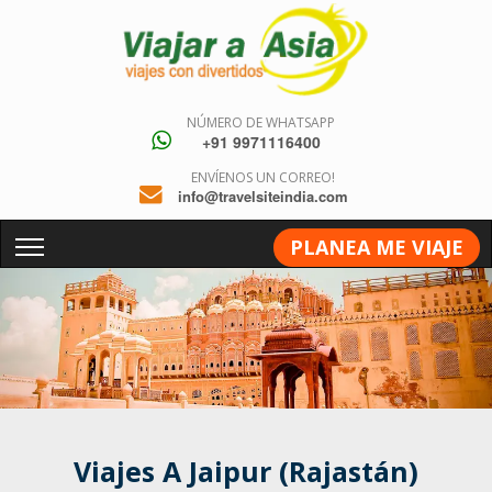
NÚMERO DE WHATSAPP
+91 9971116400
ENVÍENOS UN CORREO!
info@travelsiteindia.com
PLANEA ME VIAJE
Viajes A Jaipur (Rajastán)