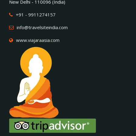
New Delhi - 110096 (India)
+91 - 9911274157
info@travelsiteindia.com
www.viajaraasia.com