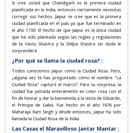
Si cree usted que Chandigarh es la primera ciudad
planificada en la India, entonces ciertamente necesitas
corregir sus hechos. Jaipur se cree que es la primera
ciudad planificada en el país ya que fue terminado en
el año 1730. El hecho de que Jaipur es la única ciudad
que ha sido planeada según las reglas y regulaciones
de la Vastu Shastra y la Shilpa Shastra sin duda le
sorprenderá.
¿Por qué se llama la ciudad rosa? :
Todos conocemos Jaipur como la Ciudad Rosa. Pero,
¿alguna vez te has preguntado cómo el nombre "La
Ciudad Rosa" capturó el marco? Para su sorpresa, la
ciudad fue pintada enteramente en color rosa con el
fin de honrar y dar la bienvenida a la visita de Eduardo,
el Príncipe de Gales. Fue hecho en el año 1876 por
Maharaja Ram Singh y desde entonces, Jaipur ha sido
llamada la Ciudad Rosa de la India.
Las Casas el Maravilloso Jantar Mantar :