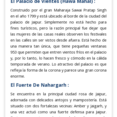
El Palacio de Vientes (Hawa Mahal) :
Construido por el gran Maharaja Sawai Pratap Singh
en el año 1799 y está ubicado al borde de la ciudad del
palacio de Jaipur. Simplemente no está hecho para
fines turísticos, pero la razón principal fue dejar que
las mujeres de las casas reales observen los festivales
en las calles sin ser vistos desde afuera. Está hecho de
una manera tan única, que tiene pequeñas ventanas
953 que permiten que entren vientos fríos en el palacio
y, por lo tanto, lo hacen fresco y cómodo en la cálida
temporada de verano. Lo atractivo del palacio es que
refleja la forma de la corona y parece una gran corona
enorme.
El Fuerte De Nahargarh :
Se encuentra en la principal ciudad rosa de Jaipur,
adornada con delicados antojos y mampostería. Está
situado con dos fortalezas vecinas: Amber y Jaigarh, y
una vez actuó como una fuerte defensa para Jaipur.